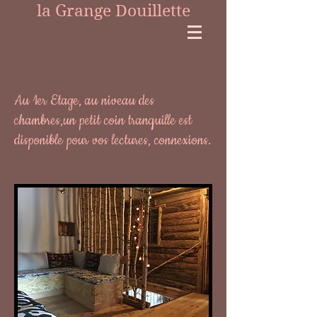
la Grange Douillette
Au 1er Etage, au niveau des
chambres,un petit coin tranquille est
disponible pour vos lectures, connexions.